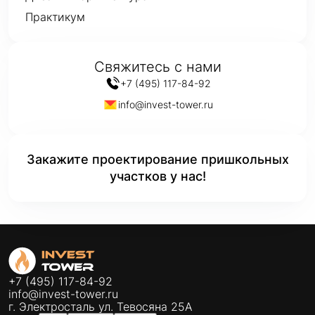
Практикум
Свяжитесь с нами
+7 (495) 117-84-92
info@invest-tower.ru
Закажите проектирование пришкольных
участков у нас!
+7 (495) 117-84-92
info@invest-tower.ru
г. Электросталь ул. Тевосяна 25А